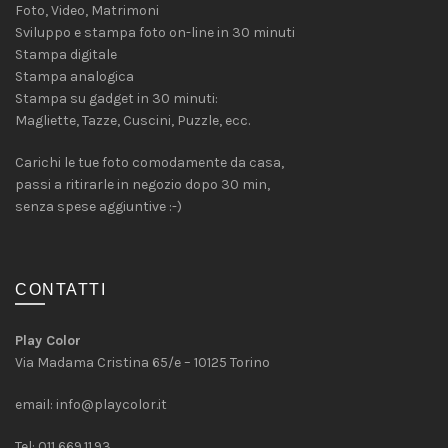
Foto, Video, Matrimoni
Sviluppo e stampa foto on-line in 30 minuti
Stampa digitale
Stampa analogica
Stampa su gadget in 30 minuti:
Magliette, Tazze, Cuscini, Puzzle, ecc.
Carichi le tue foto comodamente da casa,
passi a ritirarle in negozio dopo 30 min,
senza spese aggiuntive :-)
CONTATTI
Play Color
Via Madama Cristina 65/e – 10125 Torino
email:
info@playcolor.it
Tel: 011 669.11.93