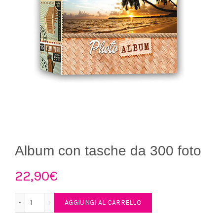
Album con tasche da 300 foto
22,90
€
Album con tasche da 300 foto quantità
AGGIUNGI AL CARRELLO