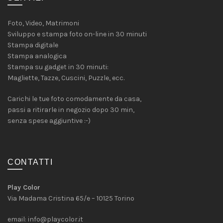
Foto, Video, Matrimoni
Sviluppo e stampa foto on-line in 30 minuti
Stampa digitale
Stampa analogica
Stampa su gadget in 30 minuti:
Magliette, Tazze, Cuscini, Puzzle, ecc.
Carichi le tue foto comodamente da casa,
passi a ritirarle in negozio dopo 30 min,
senza spese aggiuntive :-)
CONTATTI
Play Color
Via Madama Cristina 65/e – 10125 Torino
email:
info@playcolor.it