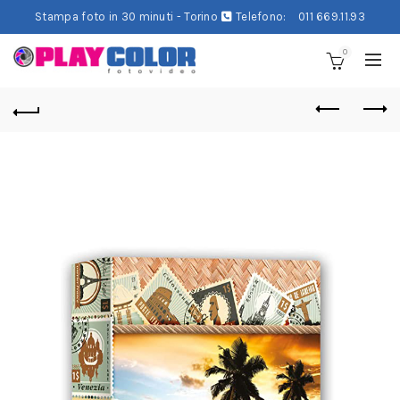
Stampa foto in 30 minuti - Torino
Telefono:
011 669.11.93
0