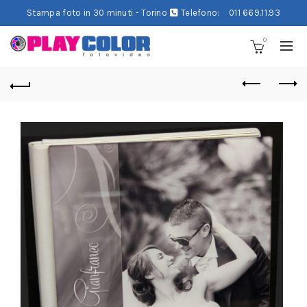
Stampa foto in 30 minuti - Torino
Telefono:
011 669.11.93
0