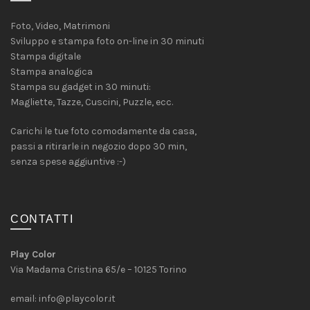
Foto, Video, Matrimoni
Sviluppo e stampa foto on-line in 30 minuti
Stampa digitale
Stampa analogica
Stampa su gadget in 30 minuti:
Magliette, Tazze, Cuscini, Puzzle, ecc.
Carichi le tue foto comodamente da casa,
passi a ritirarle in negozio dopo 30 min,
senza spese aggiuntive :-)
CONTATTI
Play Color
Via Madama Cristina 65/e – 10125 Torino
email:
info@playcolor.it