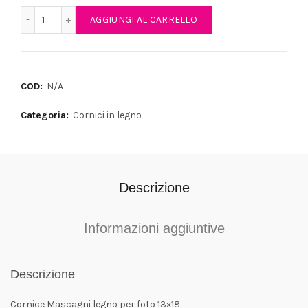
Cornice Mascagni legno quantità
AGGIUNGI AL CARRELLO
COD:
N/A
Categoria:
Cornici in legno
Descrizione
Informazioni aggiuntive
Descrizione
Cornice Mascagni legno per foto 13×18