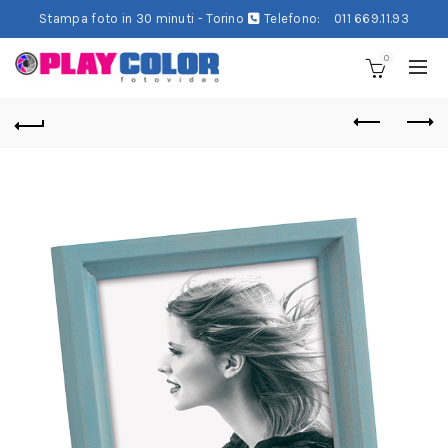
Stampa foto in 30 minuti - Torino
Telefono:
011 669.11.93
0