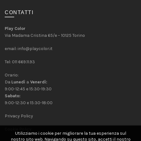
CONTATTI
Play Color
Via Madama Cristina 65/e – 10125 Torino
email:
info@playcolor.it
Tel: 011 669.11.93
Orario:
Da
Lunedì
a
Venerdì:
9:00-12:45 e 15:30-19:30
Sabato:
9:00-12:30 e 15:30-18:00
Privacy Policy
Cookie Policy
Utilizziamo i cookie per migliorare la tua esperienza sul
nostro sito web.
Navigando su questo sito, accetti il nostro